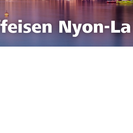
feisen Nyon-La