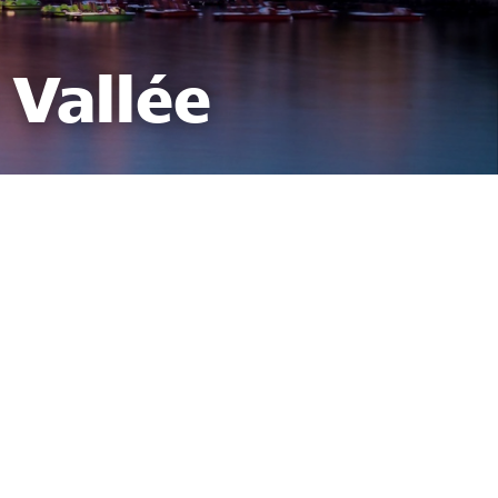
 Vallée