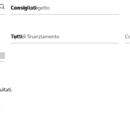
Fase del progetto
Tipo di finanziamento
Co
ultati.
.