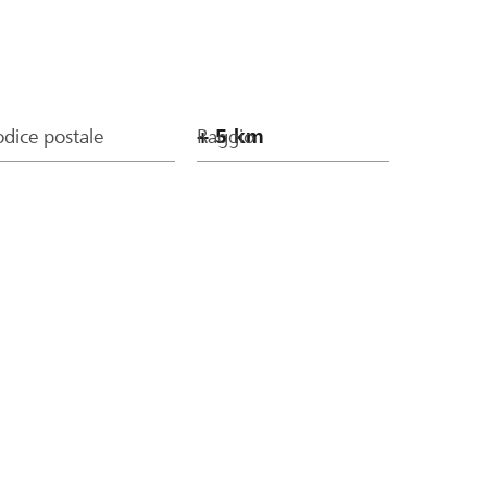
dice postale
Raggio