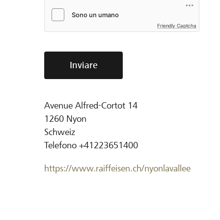
Friendly Captcha
Inviare
Avenue Alfred-Cortot 14
1260
Nyon
Schweiz
Telefono
+41223651400
https://www.raiffeisen.ch/nyonlavallee