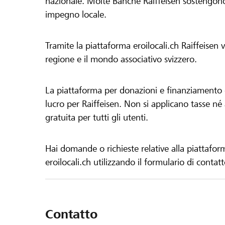
nazionale. Molte Banche Raiffeisen sostengono 
impegno locale.
Tramite la piattaforma eroilocali.ch Raiffeisen
regione e il mondo associativo svizzero.
La piattaforma per donazioni e finanziamento di
lucro per Raiffeisen. Non si applicano tasse né a
gratuita per tutti gli utenti.
Hai domande o richieste relative alla piattafor
eroilocali.ch utilizzando il formulario di contat
Contatto