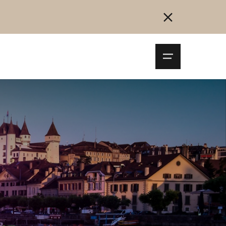
Navigationsm
öffnen
Collegarsi
Registrazione
Inizia ora