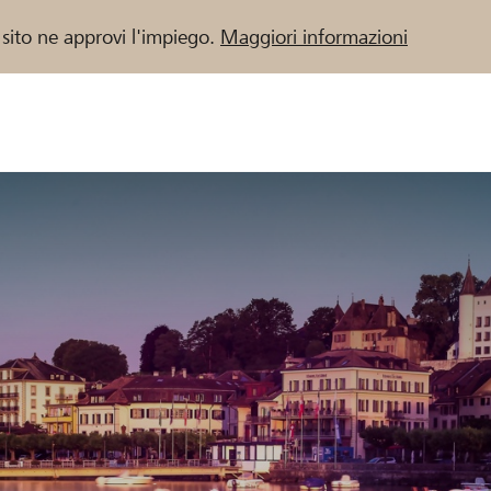
 sito ne approvi l'impiego.
Maggiori informazioni
 / Banche Raiffeisen