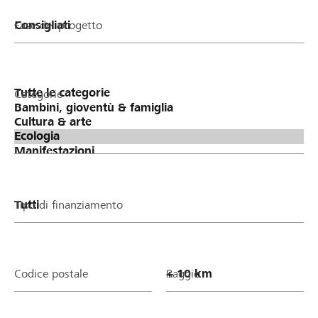
Fase del progetto
Categorie
Tipo di finanziamento
Codice postale
Raggio