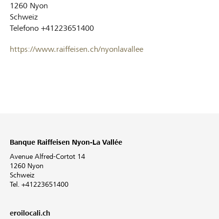
1260
Nyon
Schweiz
Telefono
+41223651400
https://www.raiffeisen.ch/nyonlavallee
Banque Raiffeisen Nyon-La Vallée
Avenue Alfred-Cortot 14
1260 Nyon
Schweiz
Tel. +41223651400
eroilocali.ch