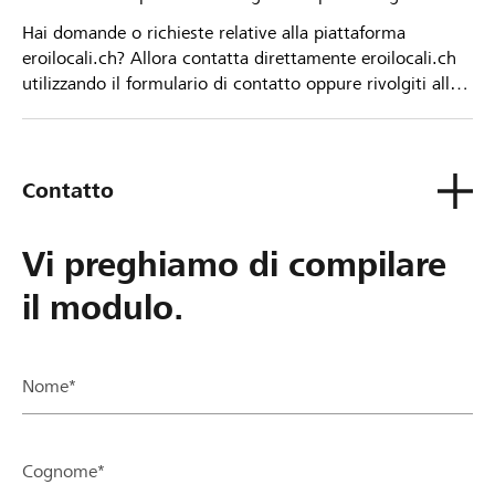
Hai domande o richieste relative alla piattaforma
eroilocali.ch? Allora contatta direttamente eroilocali.ch
utilizzando il formulario di contatto oppure rivolgiti alla
tua Banca Raiffeisen.
Contatto
Vi preghiamo di compilare
il modulo.
Nome*
Cognome*