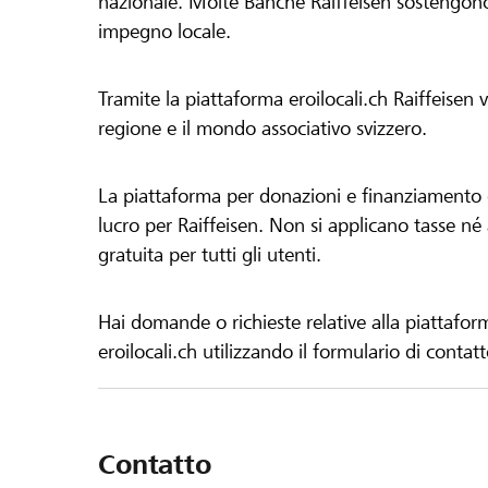
nazionale. Molte Banche Raiffeisen sostengono 
impegno locale.
Tramite la piattaforma eroilocali.ch Raiffeisen
regione e il mondo associativo svizzero.
La piattaforma per donazioni e finanziamento di
lucro per Raiffeisen. Non si applicano tasse né a
gratuita per tutti gli utenti.
Hai domande o richieste relative alla piattafor
eroilocali.ch utilizzando il formulario di contat
Contatto