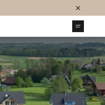
Navigationsm
öffnen
Collegarsi
Registrazione
Inizia ora