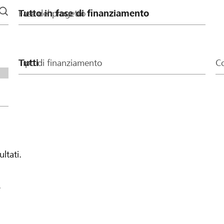
Fase del progetto
Tipo di finanziamento
Co
ultati.
.