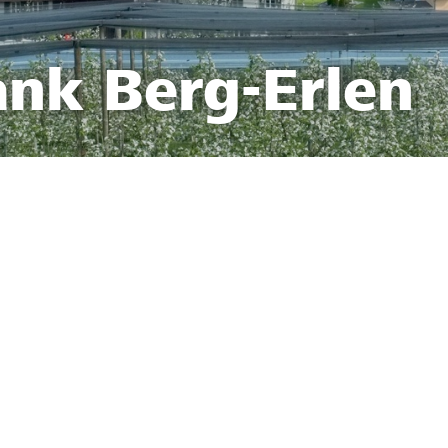
ank Berg-Erlen