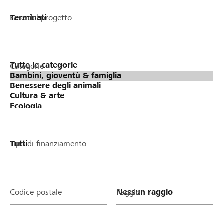
Fase del progetto
Categorie
Tipo di finanziamento
Codice postale
Raggio