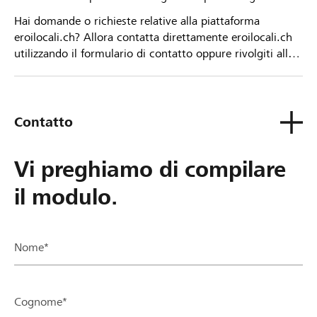
Hai domande o richieste relative alla piattaforma
eroilocali.ch? Allora contatta direttamente eroilocali.ch
utilizzando il formulario di contatto oppure rivolgiti alla
tua Banca Raiffeisen.
Contatto
Vi preghiamo di compilare
il modulo.
Nome*
Cognome*