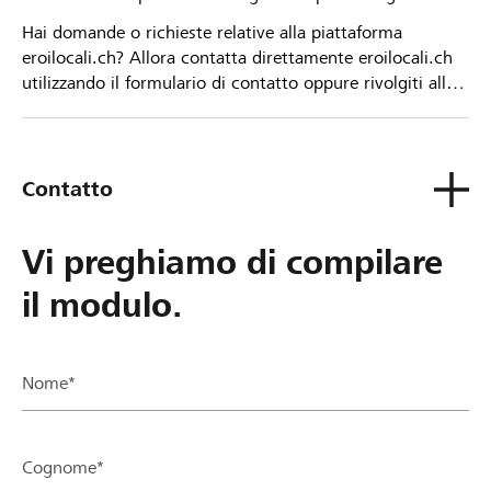
Hai domande o richieste relative alla piattaforma
eroilocali.ch? Allora contatta direttamente eroilocali.ch
utilizzando il formulario di contatto oppure rivolgiti alla
tua Banca Raiffeisen.
Contatto
Vi preghiamo di compilare
il modulo.
Nome*
Cognome*