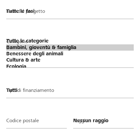
Fase del progetto
Categorie
Tipo di finanziamento
Codice postale
Raggio