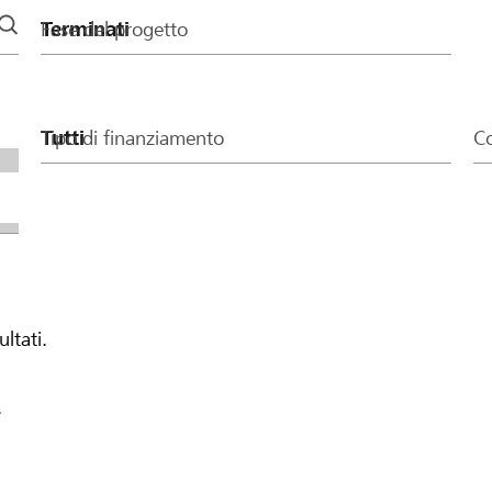
Fase del progetto
Tipo di finanziamento
Co
ultati.
.