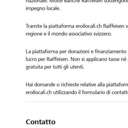
nazionale. Molte Banche Raiffeisen sostengono 
impegno locale.
Tramite la piattaforma eroilocali.ch Raiffeisen
regione e il mondo associativo svizzero.
La piattaforma per donazioni e finanziamento di
lucro per Raiffeisen. Non si applicano tasse né a
gratuita per tutti gli utenti.
Hai domande o richieste relative alla piattafor
eroilocali.ch utilizzando il formulario di contat
Contatto