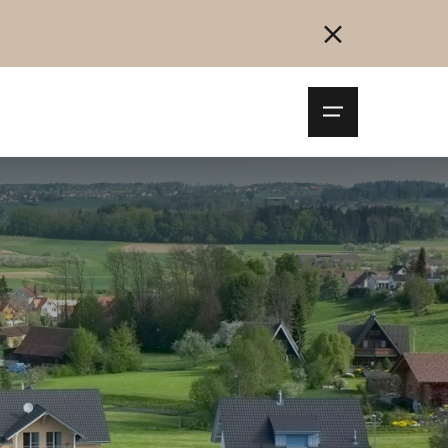
Navigationsm
öffnen
Collegarsi
Registrazione
Inizia ora