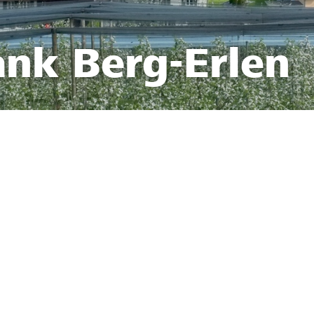
ank Berg-Erlen