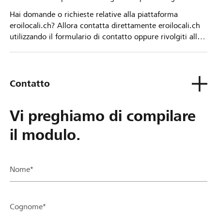
Hai domande o richieste relative alla piattaforma
eroilocali.ch? Allora contatta direttamente eroilocali.ch
utilizzando il formulario di contatto oppure rivolgiti alla
tua Banca Raiffeisen.
Contatto
Vi preghiamo di compilare
il modulo.
Nome*
Cognome*