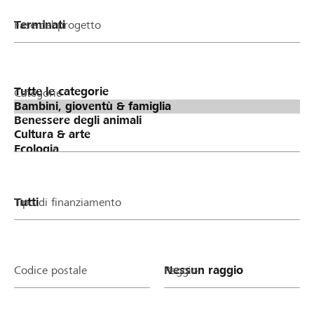
Fase del progetto
Categorie
Tipo di finanziamento
Codice postale
Raggio