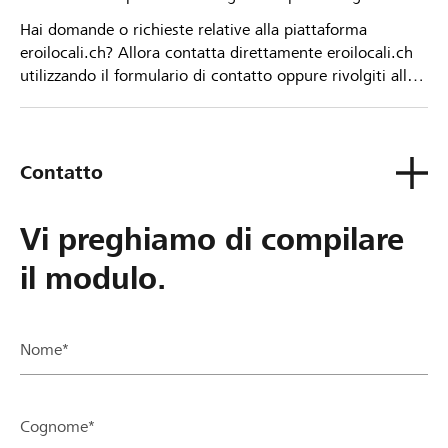
Hai domande o richieste relative alla piattaforma
eroilocali.ch? Allora contatta direttamente eroilocali.ch
utilizzando il formulario di contatto oppure rivolgiti alla
tua Banca Raiffeisen.
Contatto
Vi preghiamo di compilare
il modulo.
Nome*
Cognome*