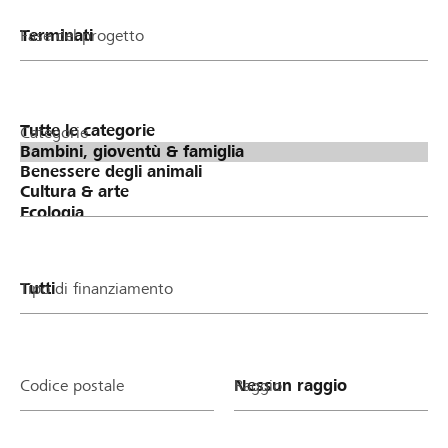
Fase del progetto
Categorie
Tipo di finanziamento
Codice postale
Raggio