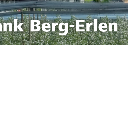
ank Berg-Erlen