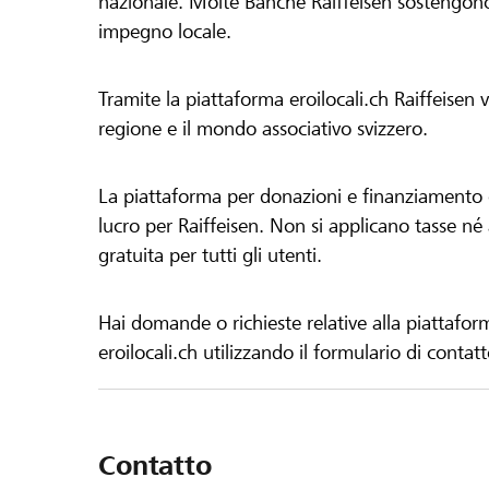
nazionale. Molte Banche Raiffeisen sostengono 
impegno locale.
Tramite la piattaforma eroilocali.ch Raiffeisen
regione e il mondo associativo svizzero.
La piattaforma per donazioni e finanziamento di
lucro per Raiffeisen. Non si applicano tasse né a
gratuita per tutti gli utenti.
Hai domande o richieste relative alla piattafor
eroilocali.ch utilizzando il formulario di contat
Contatto