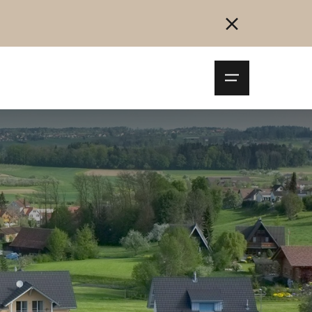
Navigationsm
öffnen
Collegarsi
Registrazione
Inizia ora