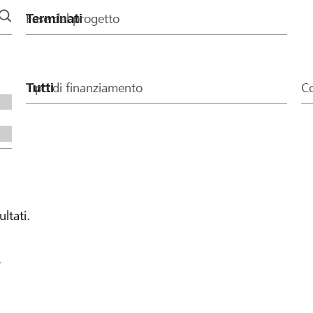
Fase del progetto
Tipo di finanziamento
Co
ultati.
.