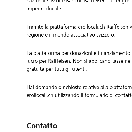
nazionale. Molte Banche Raiffeisen sostengono 
impegno locale.
Tramite la piattaforma eroilocali.ch Raiffeisen
regione e il mondo associativo svizzero.
La piattaforma per donazioni e finanziamento di
lucro per Raiffeisen. Non si applicano tasse né a
gratuita per tutti gli utenti.
Hai domande o richieste relative alla piattafor
eroilocali.ch utilizzando il formulario di contat
Contatto