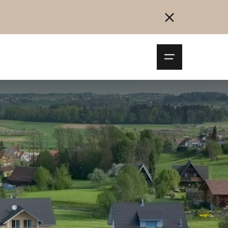
Navigationsm
öffnen
Collegarsi
Registrazione
Inizia ora