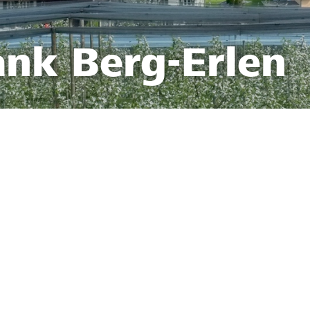
ank Berg-Erlen