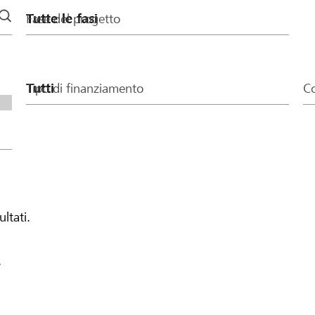
Fase del progetto
Tipo di finanziamento
Co
ultati.
.