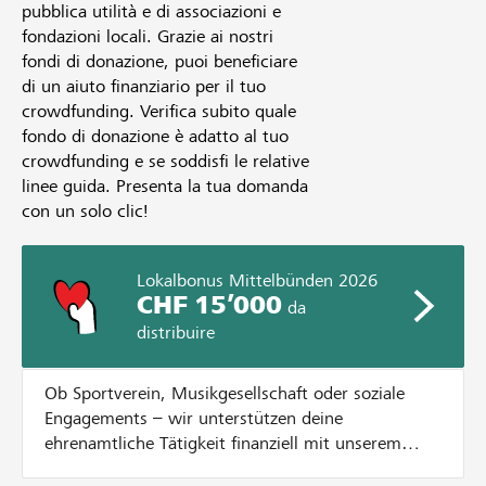
pubblica utilità e di associazioni e
fondazioni locali. Grazie ai nostri
fondi di donazione, puoi beneficiare
di un aiuto finanziario per il tuo
crowdfunding. Verifica subito quale
fondo di donazione è adatto al tuo
crowdfunding e se soddisfi le relative
linee guida. Presenta la tua domanda
con un solo clic!
Lokalbonus Mittelbünden 2026
CHF 15’000
da
distribuire
Ob Sportverein, Musikgesellschaft oder soziale
Engagements – wir unterstützen deine
ehrenamtliche Tätigkeit finanziell mit unserem
Lokalbonus. Dazu verteilen wir CHF 15'000.- an