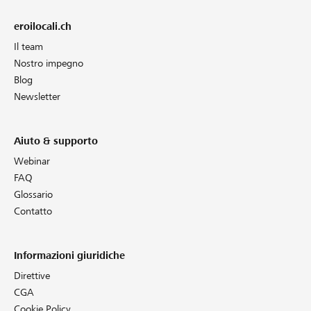
eroilocali.ch
Il team
Nostro impegno
Blog
Newsletter
Aiuto & supporto
Webinar
FAQ
Glossario
Contatto
Informazioni giuridiche
Direttive
CGA
Cookie Policy