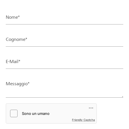
Nome*
Cognome*
E-Mail*
Messaggio*
Friendly Captcha