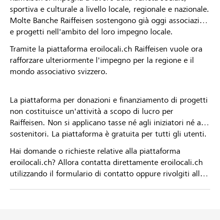
sportiva e culturale a livello locale, regionale e nazionale.
Molte Banche Raiffeisen sostengono già oggi associazioni
e progetti nell'ambito del loro impegno locale.
Tramite la piattaforma eroilocali.ch Raiffeisen vuole ora
rafforzare ulteriormente l'impegno per la regione e il
mondo associativo svizzero.
La piattaforma per donazioni e finanziamento di progetti
non costituisce un'attività a scopo di lucro per
Raiffeisen. Non si applicano tasse né agli iniziatori né ai
sostenitori. La piattaforma è gratuita per tutti gli utenti.
Hai domande o richieste relative alla piattaforma
eroilocali.ch? Allora contatta direttamente eroilocali.ch
utilizzando il formulario di contatto oppure rivolgiti alla
tua Banca Raiffeisen.