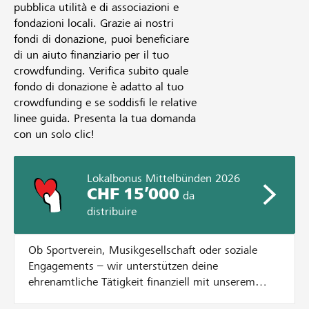
pubblica utilità e di associazioni e
fondazioni locali. Grazie ai nostri
fondi di donazione, puoi beneficiare
di un aiuto finanziario per il tuo
crowdfunding. Verifica subito quale
fondo di donazione è adatto al tuo
crowdfunding e se soddisfi le relative
linee guida. Presenta la tua domanda
con un solo clic!
Lokalbonus Mittelbünden 2026
CHF 15’000
da
distribuire
Ob Sportverein, Musikgesellschaft oder soziale
Engagements – wir unterstützen deine
ehrenamtliche Tätigkeit finanziell mit unserem
Lokalbonus. Dazu verteilen wir CHF 15'000.- an