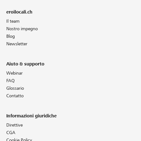
eroilocali.ch
Il team
Nostro impegno
Blog
Newsletter
Aiuto & supporto
Webinar
FAQ
Glossario
Contatto
Informazioni giuridiche
Direttive
CGA
Cookie Policy