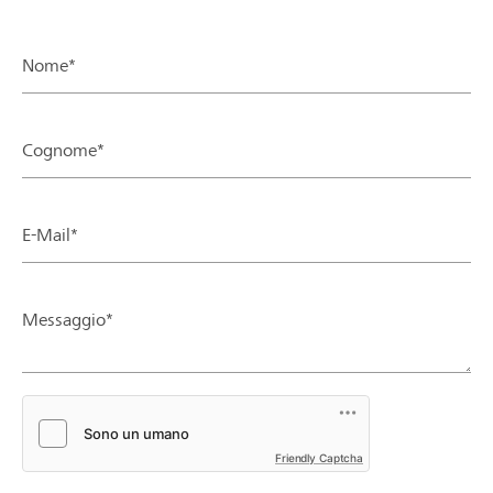
Nome*
Cognome*
E-Mail*
Messaggio*
Friendly Captcha