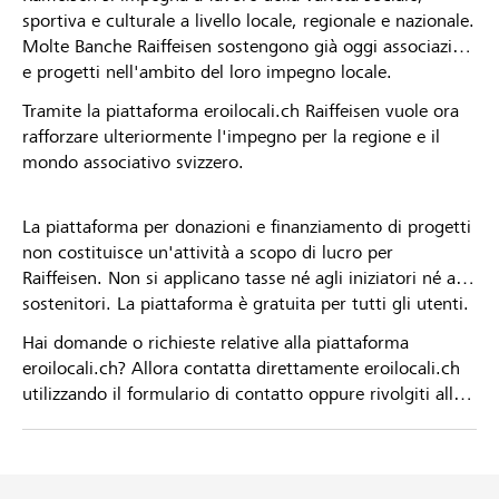
sportiva e culturale a livello locale, regionale e nazionale.
Molte Banche Raiffeisen sostengono già oggi associazioni
e progetti nell'ambito del loro impegno locale.
Tramite la piattaforma eroilocali.ch Raiffeisen vuole ora
rafforzare ulteriormente l'impegno per la regione e il
mondo associativo svizzero.
La piattaforma per donazioni e finanziamento di progetti
non costituisce un'attività a scopo di lucro per
Raiffeisen. Non si applicano tasse né agli iniziatori né ai
sostenitori. La piattaforma è gratuita per tutti gli utenti.
Hai domande o richieste relative alla piattaforma
eroilocali.ch? Allora contatta direttamente eroilocali.ch
utilizzando il formulario di contatto oppure rivolgiti alla
tua Banca Raiffeisen.