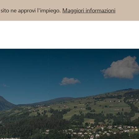
 sito ne approvi l'impiego.
Maggiori informazioni
 / Banche Raiffeisen