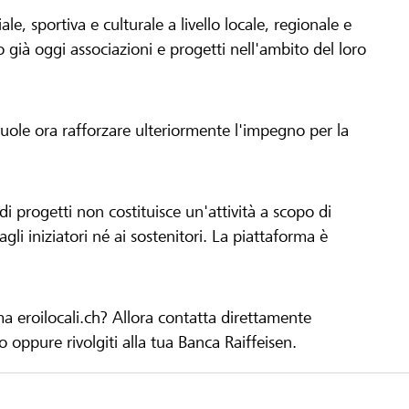
le, sportiva e culturale a livello locale, regionale e
già oggi associazioni e progetti nell'ambito del loro
 vuole ora rafforzare ulteriormente l'impegno per la
 progetti non costituisce un'attività a scopo di
gli iniziatori né ai sostenitori. La piattaforma è
ma eroilocali.ch? Allora contatta direttamente
to oppure rivolgiti alla tua Banca Raiffeisen.