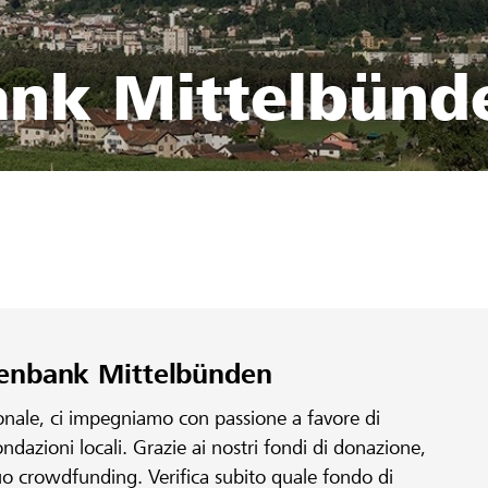
ank Mittelbünd
isenbank Mittelbünden
ionale, ci impegniamo con passione a favore di
fondazioni locali. Grazie ai nostri fondi di donazione,
 tuo crowdfunding. Verifica subito quale fondo di