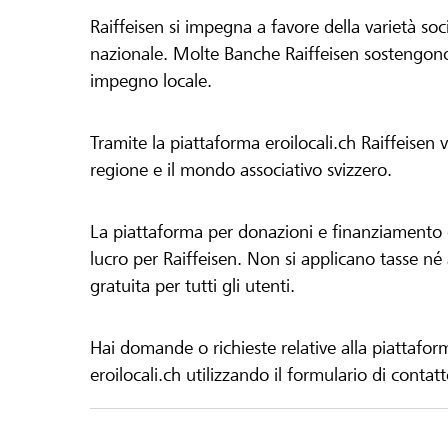
Raiffeisen si impegna a favore della varietà socia
nazionale. Molte Banche Raiffeisen sostengono 
impegno locale.
Tramite la piattaforma eroilocali.ch Raiffeisen
regione e il mondo associativo svizzero.
La piattaforma per donazioni e finanziamento di
lucro per Raiffeisen. Non si applicano tasse né a
gratuita per tutti gli utenti.
Hai domande o richieste relative alla piattafor
eroilocali.ch utilizzando il formulario di contat