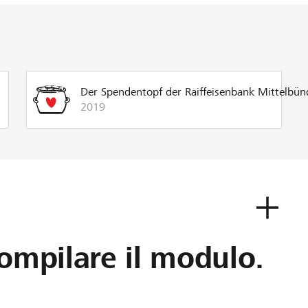
Der Spendentopf der Raiffeisenbank Mittelbü
2019
ompilare il modulo.