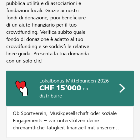
pubblica utilità e di associazioni e
fondazioni locali. Grazie ai nostri
fondi di donazione, puoi beneficiare
di un aiuto finanziario per il tuo
crowdfunding. Verifica subito quale
fondo di donazione è adatto al tuo
crowdfunding e se soddisfi le relative
linee guida. Presenta la tua domanda
con un solo clic!
Lokalbonus Mittelbünden 2026
CHF 15’000
da
distribuire
Ob Sportverein, Musikgesellschaft oder soziale
Engagements – wir unterstützen deine
ehrenamtliche Tätigkeit finanziell mit unserem
Lokalbonus. Dazu verteilen wir CHF 15'000.- an