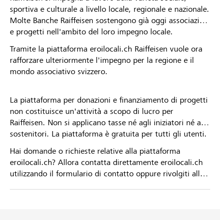
sportiva e culturale a livello locale, regionale e nazionale.
Molte Banche Raiffeisen sostengono già oggi associazioni
e progetti nell'ambito del loro impegno locale.
Tramite la piattaforma eroilocali.ch Raiffeisen vuole ora
rafforzare ulteriormente l'impegno per la regione e il
mondo associativo svizzero.
La piattaforma per donazioni e finanziamento di progetti
non costituisce un'attività a scopo di lucro per
Raiffeisen. Non si applicano tasse né agli iniziatori né ai
sostenitori. La piattaforma è gratuita per tutti gli utenti.
Hai domande o richieste relative alla piattaforma
eroilocali.ch? Allora contatta direttamente eroilocali.ch
utilizzando il formulario di contatto oppure rivolgiti alla
tua Banca Raiffeisen.