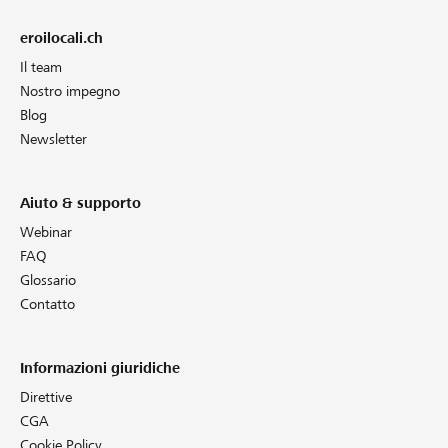
eroilocali.ch
Il team
Nostro impegno
Blog
Newsletter
Aiuto & supporto
Webinar
FAQ
Glossario
Contatto
Informazioni giuridiche
Direttive
CGA
Cookie Policy