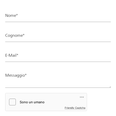
Nome*
Cognome*
E-Mail*
Messaggio*
Friendly Captcha