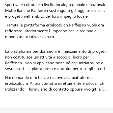
sportiva e culturale a livello locale, regionale e nazionale.
Molte Banche Raiffeisen sostengono già oggi associazioni
e progetti nell'ambito del loro impegno locale.
Tramite la piattaforma eroilocali.ch Raiffeisen vuole ora
rafforzare ulteriormente l'impegno per la regione e il
mondo associativo svizzero.
La piattaforma per donazioni e finanziamento di progetti
non costituisce un'attività a scopo di lucro per
Raiffeisen. Non si applicano tasse né agli iniziatori né ai
sostenitori. La piattaforma è gratuita per tutti gli utenti.
Hai domande o richieste relative alla piattaforma
eroilocali.ch? Allora contatta direttamente eroilocali.ch
utilizzando il formulario di contatto oppure rivolgiti alla
tua Banca Raiffeisen.