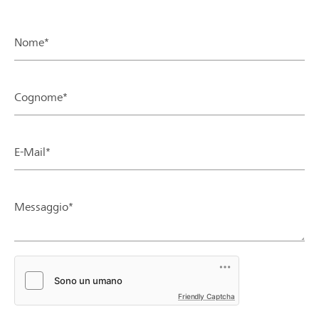
Nome*
Cognome*
E-Mail*
Messaggio*
Friendly Captcha