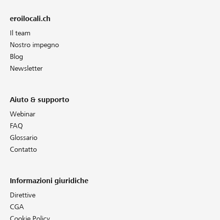
eroilocali.ch
Il team
Nostro impegno
Blog
Newsletter
Aiuto & supporto
Webinar
FAQ
Glossario
Contatto
Informazioni giuridiche
Direttive
CGA
Cookie Policy