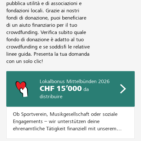
pubblica utilità e di associazioni e
fondazioni locali. Grazie ai nostri
fondi di donazione, puoi beneficiare
di un aiuto finanziario per il tuo
crowdfunding. Verifica subito quale
fondo di donazione è adatto al tuo
crowdfunding e se soddisfi le relative
linee guida. Presenta la tua domanda
con un solo clic!
Lokalbonus Mittelbünden 2026
CHF 15’000
da
distribuire
Ob Sportverein, Musikgesellschaft oder soziale
Engagements – wir unterstützen deine
ehrenamtliche Tätigkeit finanziell mit unserem
Lokalbonus. Dazu verteilen wir CHF 15'000.- an