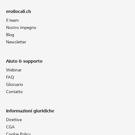
eroilocali.ch
Il team
Nostro impegno
Blog
Newsletter
Aiuto & supporto
Webinar
FAQ
Glossario
Contatto
Informazioni giuridiche
Direttive
CGA
Cookie Policy