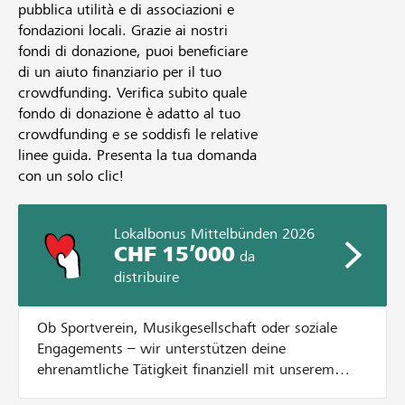
pubblica utilità e di associazioni e
fondazioni locali. Grazie ai nostri
fondi di donazione, puoi beneficiare
di un aiuto finanziario per il tuo
crowdfunding. Verifica subito quale
fondo di donazione è adatto al tuo
crowdfunding e se soddisfi le relative
linee guida. Presenta la tua domanda
con un solo clic!
Lokalbonus Mittelbünden 2026
CHF 15’000
da
distribuire
Ob Sportverein, Musikgesellschaft oder soziale
Engagements – wir unterstützen deine
ehrenamtliche Tätigkeit finanziell mit unserem
Lokalbonus. Dazu verteilen wir CHF 15'000.- an