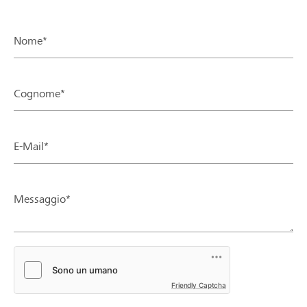
Nome*
Cognome*
E-Mail*
Messaggio*
Friendly Captcha