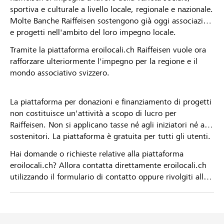
sportiva e culturale a livello locale, regionale e nazionale.
Molte Banche Raiffeisen sostengono già oggi associazioni
e progetti nell'ambito del loro impegno locale.
Tramite la piattaforma eroilocali.ch Raiffeisen vuole ora
rafforzare ulteriormente l'impegno per la regione e il
mondo associativo svizzero.
La piattaforma per donazioni e finanziamento di progetti
non costituisce un'attività a scopo di lucro per
Raiffeisen. Non si applicano tasse né agli iniziatori né ai
sostenitori. La piattaforma è gratuita per tutti gli utenti.
Hai domande o richieste relative alla piattaforma
eroilocali.ch? Allora contatta direttamente eroilocali.ch
utilizzando il formulario di contatto oppure rivolgiti alla
tua Banca Raiffeisen.