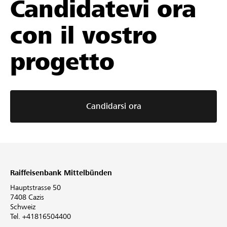
Candidatevi ora
con il vostro
progetto
Candidarsi ora
Raiffeisenbank Mittelbünden
Hauptstrasse 50
7408 Cazis
Schweiz
Tel. +41816504400