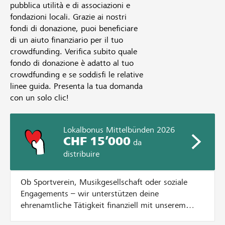
pubblica utilità e di associazioni e
fondazioni locali. Grazie ai nostri
fondi di donazione, puoi beneficiare
di un aiuto finanziario per il tuo
crowdfunding. Verifica subito quale
fondo di donazione è adatto al tuo
crowdfunding e se soddisfi le relative
linee guida. Presenta la tua domanda
con un solo clic!
Lokalbonus Mittelbünden 2026
CHF 15’000
da
distribuire
Ob Sportverein, Musikgesellschaft oder soziale
Engagements – wir unterstützen deine
ehrenamtliche Tätigkeit finanziell mit unserem
Lokalbonus. Dazu verteilen wir CHF 15'000.- an