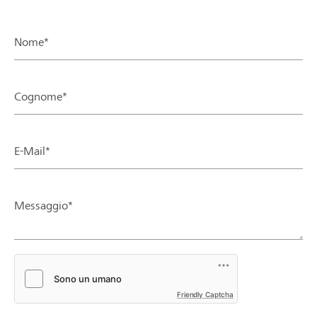
Nome*
Cognome*
E-Mail*
Messaggio*
Friendly Captcha