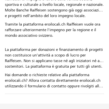
sportiva e culturale a livello locale, regionale e nazionale.
Molte Banche Raiffeisen sostengono già oggi associazioni
e progetti nell'ambito del loro impegno locale.
Tramite la piattaforma eroilocali.ch Raiffeisen vuole ora
rafforzare ulteriormente l'impegno per la regione e il
mondo associativo svizzero.
La piattaforma per donazioni e finanziamento di progetti
non costituisce un'attività a scopo di lucro per
Raiffeisen. Non si applicano tasse né agli iniziatori né ai
sostenitori. La piattaforma è gratuita per tutti gli utenti.
Hai domande o richieste relative alla piattaforma
eroilocali.ch? Allora contatta direttamente eroilocali.ch
utilizzando il formulario di contatto oppure rivolgiti alla
tua Banca Raiffeisen.