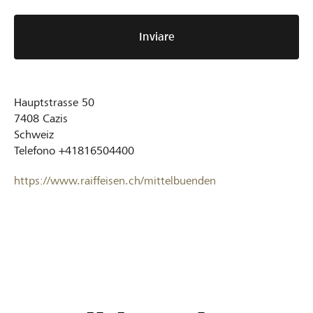
Inviare
Hauptstrasse 50
7408
Cazis
Schweiz
Telefono
+41816504400
https://www.raiffeisen.ch/mittelbuenden