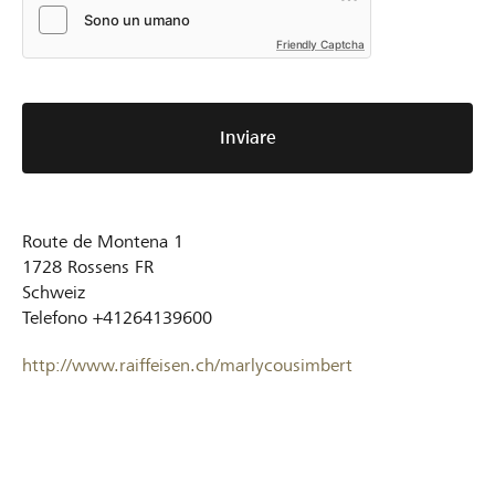
Friendly Captcha
Inviare
Route de Montena 1
1728
Rossens FR
Schweiz
Telefono
+41264139600
http://www.raiffeisen.ch/marlycousimbert