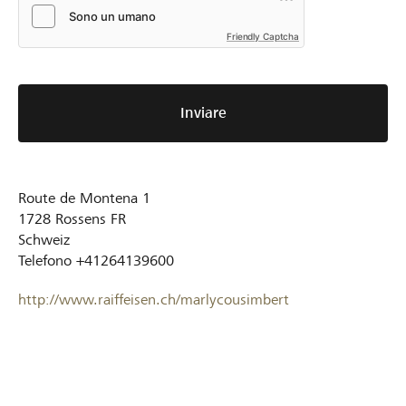
Friendly Captcha
Inviare
Route de Montena 1
1728
Rossens FR
Schweiz
Telefono
+41264139600
http://www.raiffeisen.ch/marlycousimbert