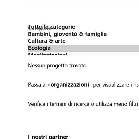
della
pagina
Categorie
Nessun progetto trovato.
Passa ai «
organizzazioni
» per visualizzare i ris
Verifica i termini di ricerca o utilizza meno filtri
I nostri partner