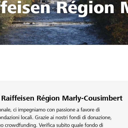
feisen Région 
 Raiffeisen Région Marly-Cousimbert
ionale, ci impegniamo con passione a favore di
fondazioni locali. Grazie ai nostri fondi di donazione,
 tuo crowdfunding. Verifica subito quale fondo di