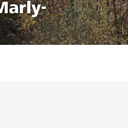
Marly-