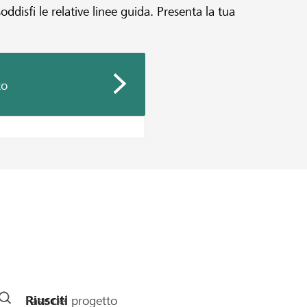
disfi le relative linee guida. Presenta la tua
to
Fase del progetto