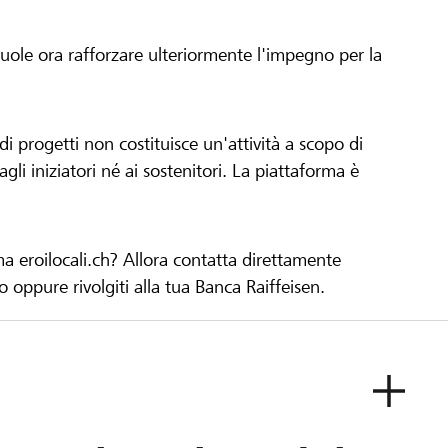
 vuole ora rafforzare ulteriormente l'impegno per la
 progetti non costituisce un'attività a scopo di
gli iniziatori né ai sostenitori. La piattaforma è
ma eroilocali.ch? Allora contatta direttamente
to oppure rivolgiti alla tua Banca Raiffeisen.