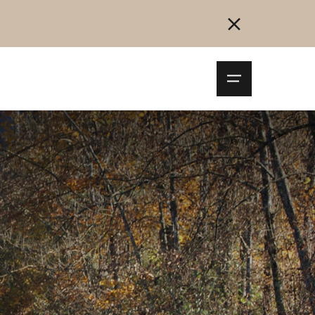
Navigationsm
öffnen
Collegarsi
Registrazione
Inizia ora