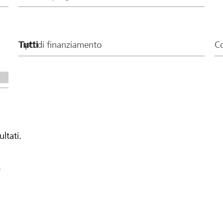
Tipo di finanziamento
Co
ultati.
.