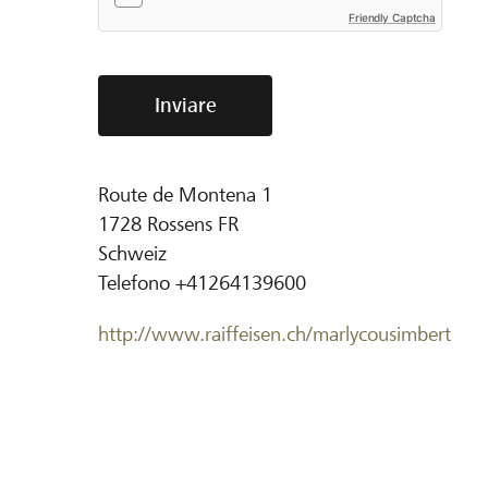
Friendly Captcha
Inviare
Route de Montena 1
1728
Rossens FR
Schweiz
Telefono
+41264139600
http://www.raiffeisen.ch/marlycousimbert