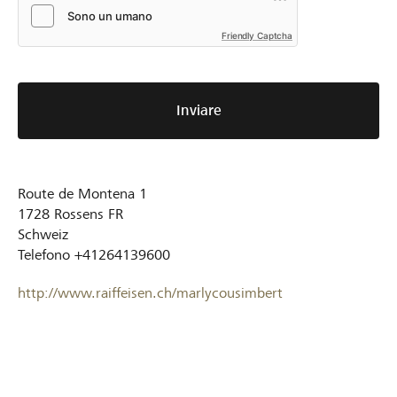
Friendly Captcha
Inviare
Route de Montena 1
1728
Rossens FR
Schweiz
Telefono
+41264139600
http://www.raiffeisen.ch/marlycousimbert