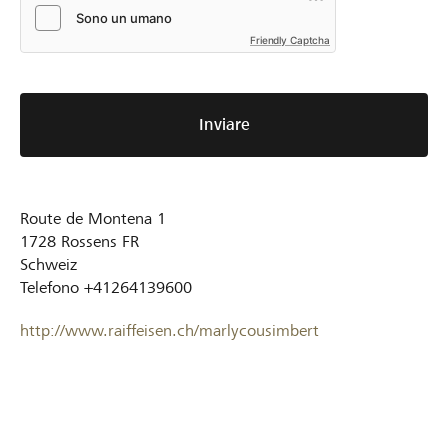
Friendly Captcha
Inviare
Route de Montena 1
1728
Rossens FR
Schweiz
Telefono
+41264139600
http://www.raiffeisen.ch/marlycousimbert