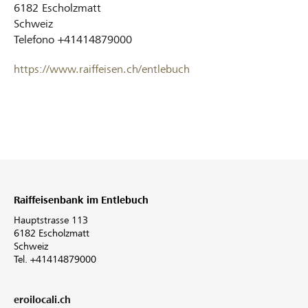
6182
Escholzmatt
Schweiz
Telefono
+41414879000
https://www.raiffeisen.ch/entlebuch
Raiffeisenbank im Entlebuch
Hauptstrasse 113
6182 Escholzmatt
Schweiz
Tel. +41414879000
eroilocali.ch