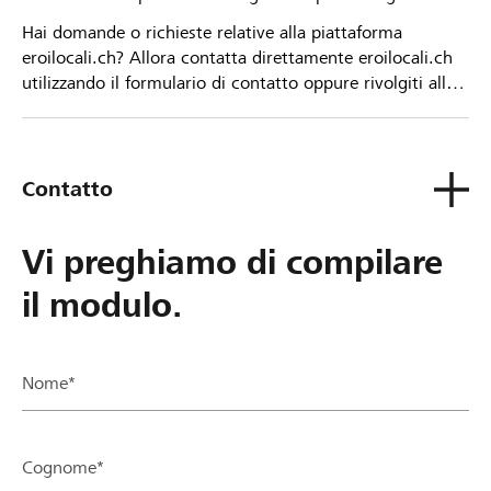
Hai domande o richieste relative alla piattaforma
eroilocali.ch? Allora contatta direttamente eroilocali.ch
utilizzando il formulario di contatto oppure rivolgiti alla
tua Banca Raiffeisen.
Contatto
Vi preghiamo di compilare
il modulo.
Nome*
Cognome*