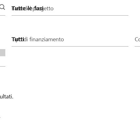
Fase del progetto
Tipo di finanziamento
Co
ultati.
.