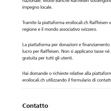
nazionale. Molte Banche Raiffeisen sostengono 
impegno locale.
Tramite la piattaforma eroilocali.ch Raiffeisen
regione e il mondo associativo svizzero.
La piattaforma per donazioni e finanziamento di
lucro per Raiffeisen. Non si applicano tasse né a
gratuita per tutti gli utenti.
Hai domande o richieste relative alla piattafor
eroilocali.ch utilizzando il formulario di contat
Contatto