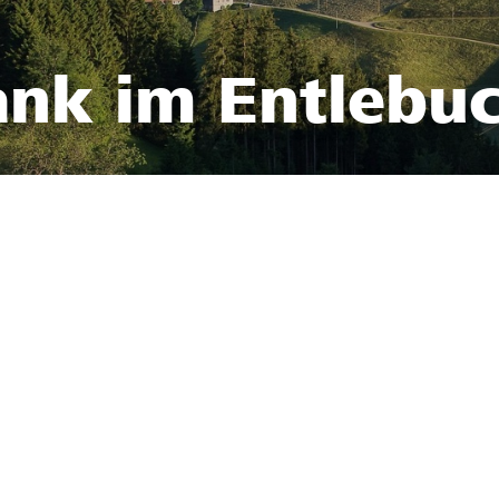
ank im Entlebu