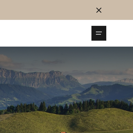
Navigationsm
öffnen
Collegarsi
Registrazione
Inizia ora