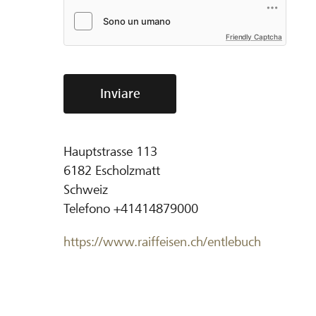
Friendly Captcha
Inviare
Hauptstrasse 113
6182
Escholzmatt
Schweiz
Telefono
+41414879000
https://www.raiffeisen.ch/entlebuch