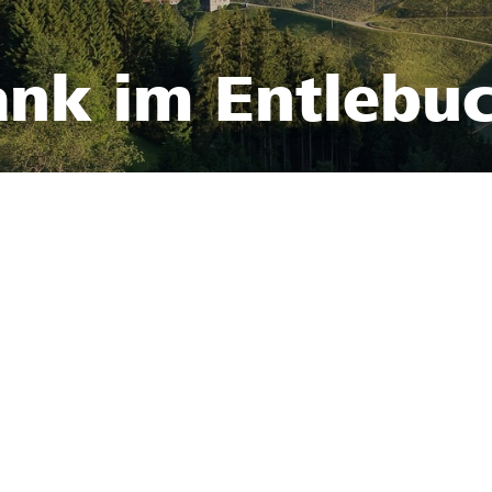
ank im Entlebu