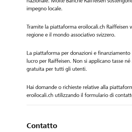
nazionale. Molte Banche Raiffeisen sostengono 
impegno locale.
Tramite la piattaforma eroilocali.ch Raiffeisen
regione e il mondo associativo svizzero.
La piattaforma per donazioni e finanziamento di
lucro per Raiffeisen. Non si applicano tasse né a
gratuita per tutti gli utenti.
Hai domande o richieste relative alla piattafor
eroilocali.ch utilizzando il formulario di contat
Contatto