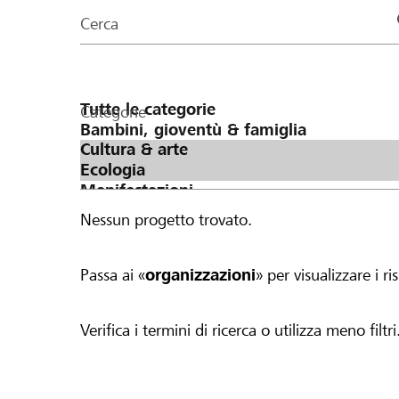
organizzazioni
Cerca
della
pagina
Categorie
Nessun progetto trovato.
Passa ai «
organizzazioni
» per visualizzare i ris
Verifica i termini di ricerca o utilizza meno filtri