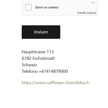
Friendly Captcha
Inviare
Hauptstrasse 113
6182
Escholzmatt
Schweiz
Telefono
+41414879000
https://www.raiffeisen.ch/entlebuch