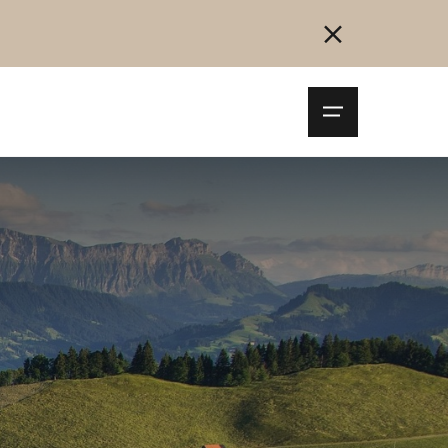
Navigationsm
öffnen
Collegarsi
Registrazione
Inizia ora