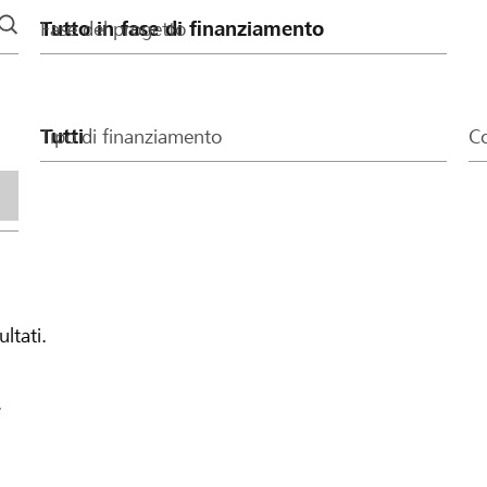
Fase del progetto
Tipo di finanziamento
Co
ultati.
.