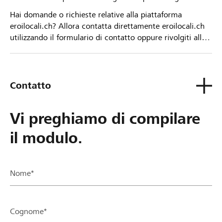
Hai domande o richieste relative alla piattaforma
eroilocali.ch? Allora contatta direttamente eroilocali.ch
utilizzando il formulario di contatto oppure rivolgiti alla
tua Banca Raiffeisen.
Contatto
Vi preghiamo di compilare
il modulo.
Nome*
Cognome*