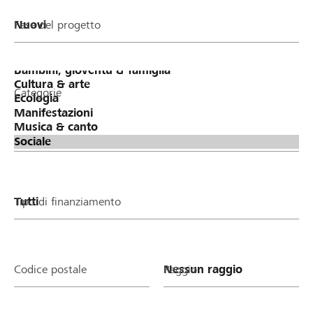
Fase del progetto
Categorie
Tipo di finanziamento
Codice postale
Raggio