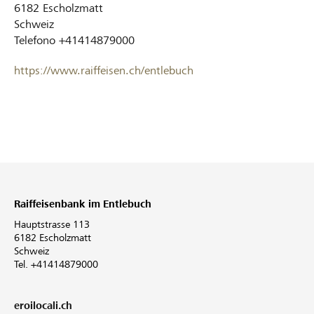
6182
Escholzmatt
Schweiz
Telefono
+41414879000
https://www.raiffeisen.ch/entlebuch
Raiffeisenbank im Entlebuch
Hauptstrasse 113
6182 Escholzmatt
Schweiz
Tel. +41414879000
eroilocali.ch