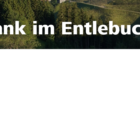
ank im Entlebu