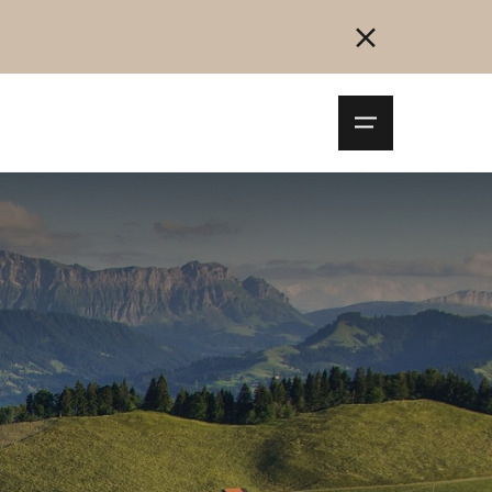
Navigationsm
öffnen
Collegarsi
Registrazione
Inizia ora