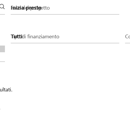
Fase del progetto
Tipo di finanziamento
Co
ultati.
.