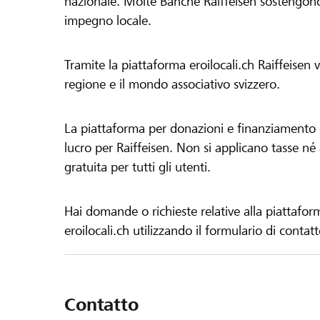
nazionale. Molte Banche Raiffeisen sostengono 
impegno locale.
Tramite la piattaforma eroilocali.ch Raiffeisen
regione e il mondo associativo svizzero.
La piattaforma per donazioni e finanziamento di
lucro per Raiffeisen. Non si applicano tasse né a
gratuita per tutti gli utenti.
Hai domande o richieste relative alla piattafor
eroilocali.ch utilizzando il formulario di contat
Contatto