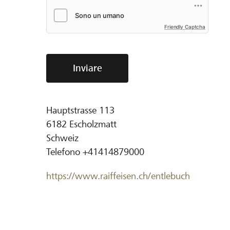
Friendly Captcha
Inviare
Hauptstrasse 113
6182
Escholzmatt
Schweiz
Telefono
+41414879000
https://www.raiffeisen.ch/entlebuch