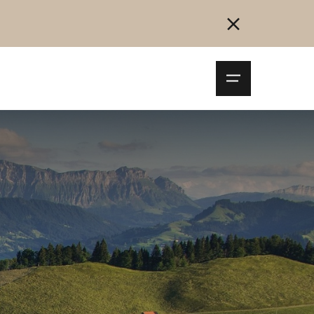
Navigationsm
öffnen
Collegarsi
Registrazione
Inizia ora