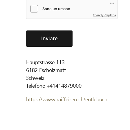
Friendly Captcha
Inviare
Hauptstrasse 113
6182
Escholzmatt
Schweiz
Telefono
+41414879000
https://www.raiffeisen.ch/entlebuch