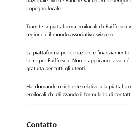
nazionale. Molte Banche Raiffeisen sostengono 
impegno locale.
Tramite la piattaforma eroilocali.ch Raiffeisen
regione e il mondo associativo svizzero.
La piattaforma per donazioni e finanziamento di
lucro per Raiffeisen. Non si applicano tasse né a
gratuita per tutti gli utenti.
Hai domande o richieste relative alla piattafor
eroilocali.ch utilizzando il formulario di contat
Contatto