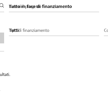
Fase del progetto
Tipo di finanziamento
Co
ultati.
.