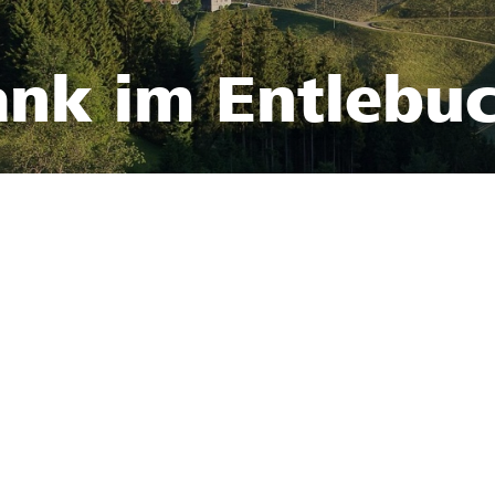
ank im Entlebu