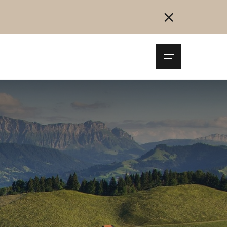
Navigationsm
öffnen
Collegarsi
Registrazione
Inizia ora