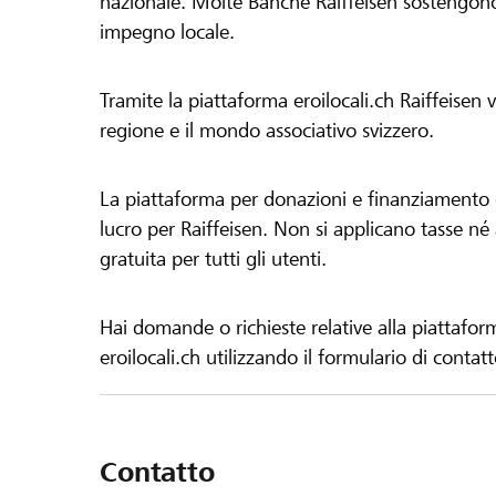
nazionale. Molte Banche Raiffeisen sostengono 
impegno locale.
Tramite la piattaforma eroilocali.ch Raiffeisen
regione e il mondo associativo svizzero.
La piattaforma per donazioni e finanziamento di
lucro per Raiffeisen. Non si applicano tasse né a
gratuita per tutti gli utenti.
Hai domande o richieste relative alla piattafor
eroilocali.ch utilizzando il formulario di contat
Contatto