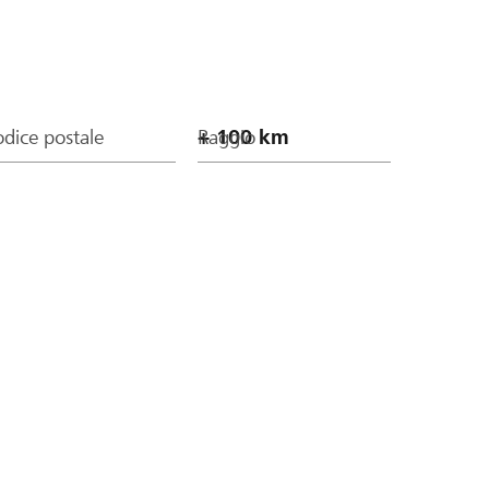
dice postale
Raggio