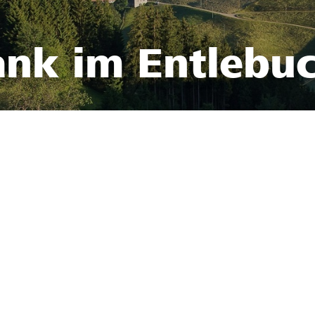
ank im Entlebu