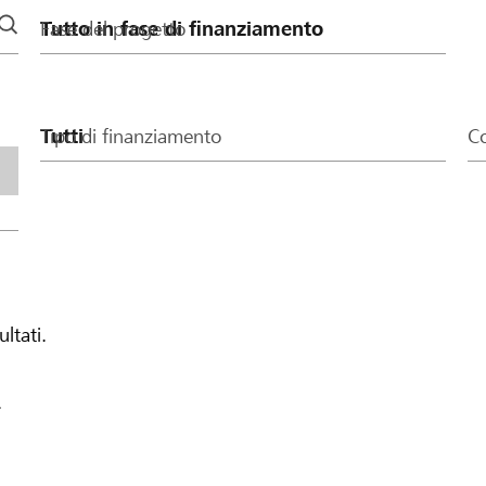
Fase del progetto
Tipo di finanziamento
Co
ultati.
.