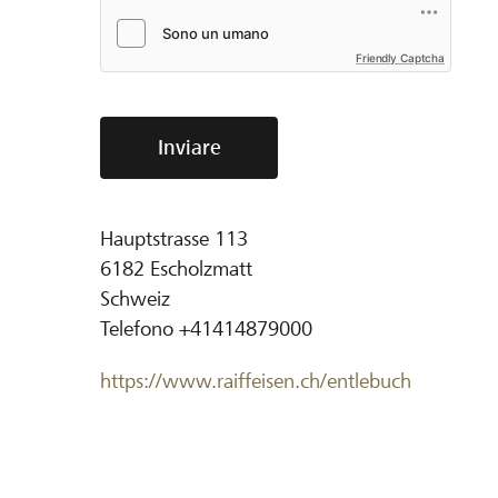
Friendly Captcha
Inviare
Hauptstrasse 113
6182
Escholzmatt
Schweiz
Telefono
+41414879000
https://www.raiffeisen.ch/entlebuch