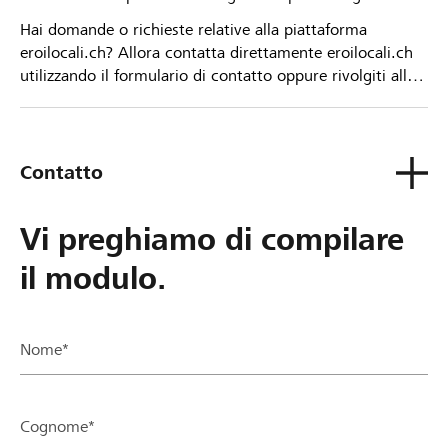
Hai domande o richieste relative alla piattaforma
eroilocali.ch? Allora contatta direttamente eroilocali.ch
utilizzando il formulario di contatto oppure rivolgiti alla
tua Banca Raiffeisen.
Contatto
Vi preghiamo di compilare
il modulo.
Nome*
Cognome*