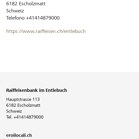
6182
Escholzmatt
Schweiz
Telefono
+41414879000
https://www.raiffeisen.ch/entlebuch
Raiffeisenbank im Entlebuch
Hauptstrasse 113
6182 Escholzmatt
Schweiz
Tel. +41414879000
eroilocali.ch