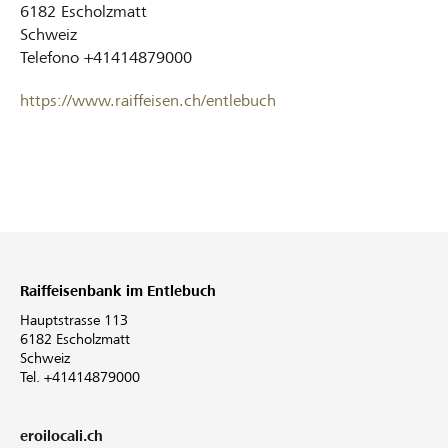
6182
Escholzmatt
Schweiz
Telefono
+41414879000
https://www.raiffeisen.ch/entlebuch
Raiffeisenbank im Entlebuch
Hauptstrasse 113
6182 Escholzmatt
Schweiz
Tel. +41414879000
eroilocali.ch