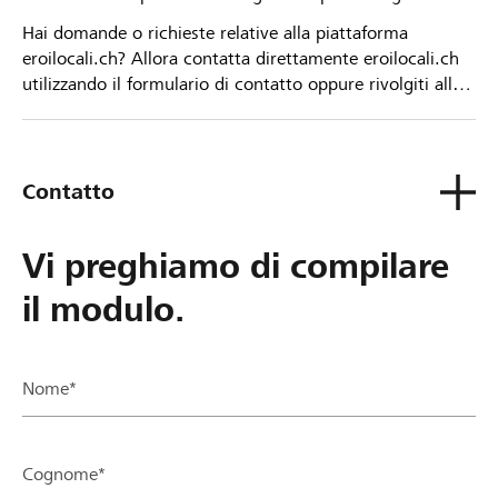
Hai domande o richieste relative alla piattaforma
eroilocali.ch? Allora contatta direttamente eroilocali.ch
utilizzando il formulario di contatto oppure rivolgiti alla
tua Banca Raiffeisen.
Contatto
Vi preghiamo di compilare
il modulo.
Nome*
Cognome*