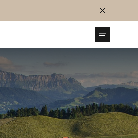
Navigationsm
öffnen
Collegarsi
Registrazione
Inizia ora