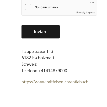
Friendly Captcha
Inviare
Hauptstrasse 113
6182
Escholzmatt
Schweiz
Telefono
+41414879000
https://www.raiffeisen.ch/entlebuch