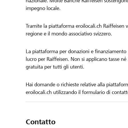
nazionale. Molte Banche Raiffeisen sostengono 
impegno locale.
Tramite la piattaforma eroilocali.ch Raiffeisen
regione e il mondo associativo svizzero.
La piattaforma per donazioni e finanziamento di
lucro per Raiffeisen. Non si applicano tasse né a
gratuita per tutti gli utenti.
Hai domande o richieste relative alla piattafor
eroilocali.ch utilizzando il formulario di contat
Contatto