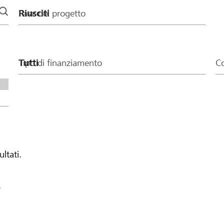
Fase del progetto
Tipo di finanziamento
Co
ultati.
.