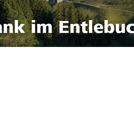
ank im Entlebu