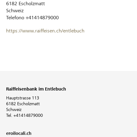
6182
Escholzmatt
Schweiz
Telefono
+41414879000
https://www.raiffeisen.ch/entlebuch
Raiffeisenbank im Entlebuch
Hauptstrasse 113
6182 Escholzmatt
Schweiz
Tel. +41414879000
eroilocali.ch