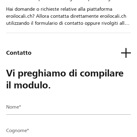
Hai domande o richieste relative alla piattaforma
eroilocali.ch? Allora contatta direttamente eroilocali.ch
utilizzando il formulario di contatto oppure rivolgiti alla
tua Banca Raiffeisen.
Contatto
Vi preghiamo di compilare
il modulo.
Nome*
Cognome*