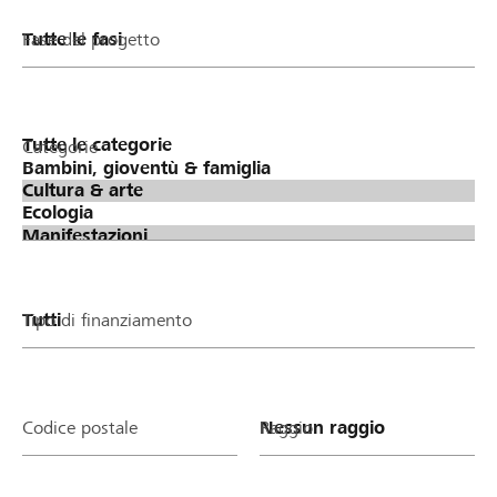
Fase del progetto
Categorie
Tipo di finanziamento
Codice postale
Raggio