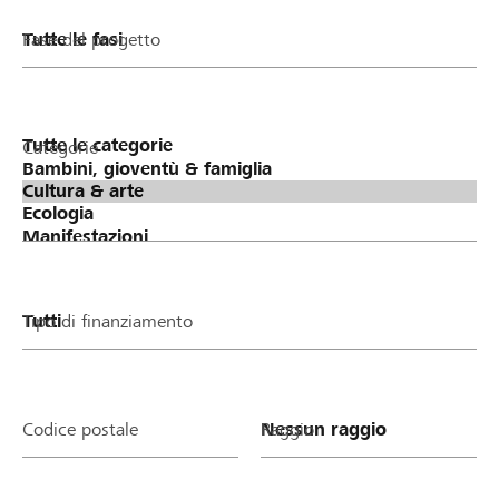
Fase del progetto
Categorie
Tipo di finanziamento
Codice postale
Raggio