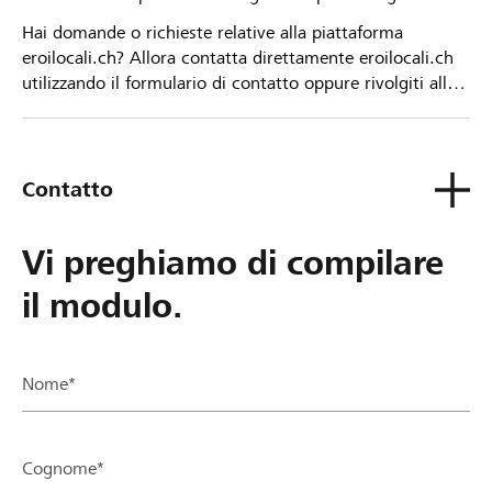
Hai domande o richieste relative alla piattaforma
eroilocali.ch? Allora contatta direttamente eroilocali.ch
utilizzando il formulario di contatto oppure rivolgiti alla
tua Banca Raiffeisen.
Contatto
Vi preghiamo di compilare
il modulo.
Nome*
Cognome*