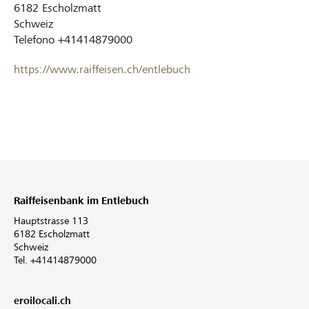
6182
Escholzmatt
Schweiz
Telefono
+41414879000
https://www.raiffeisen.ch/entlebuch
Raiffeisenbank im Entlebuch
Hauptstrasse 113
6182 Escholzmatt
Schweiz
Tel. +41414879000
eroilocali.ch