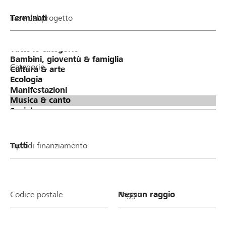
Fase del progetto
Categorie
Tipo di finanziamento
Codice postale
Raggio