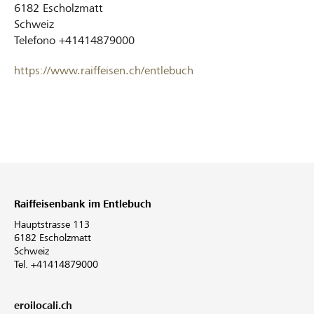
6182
Escholzmatt
Schweiz
Telefono
+41414879000
https://www.raiffeisen.ch/entlebuch
Raiffeisenbank im Entlebuch
Hauptstrasse 113
6182 Escholzmatt
Schweiz
Tel. +41414879000
eroilocali.ch