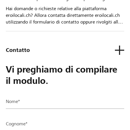
Hai domande o richieste relative alla piattaforma
eroilocali.ch? Allora contatta direttamente eroilocali.ch
utilizzando il formulario di contatto oppure rivolgiti alla
tua Banca Raiffeisen.
Contatto
Vi preghiamo di compilare
il modulo.
Nome*
Cognome*