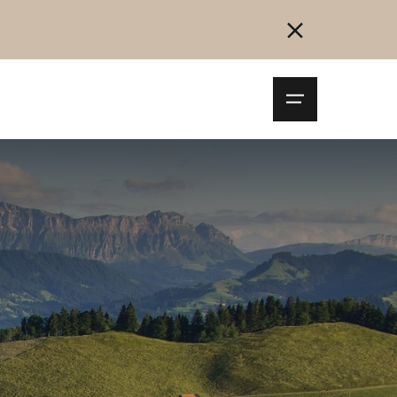
Navigationsm
öffnen
Collegarsi
Registrazione
Inizia ora