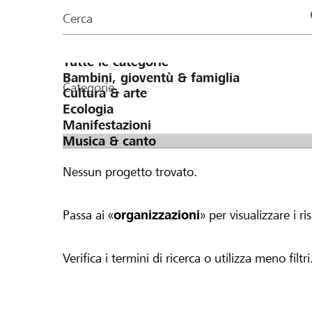
organizzazioni
Cerca
della
pagina
Categorie
Nessun progetto trovato.
Passa ai «
organizzazioni
» per visualizzare i ris
Verifica i termini di ricerca o utilizza meno filtri