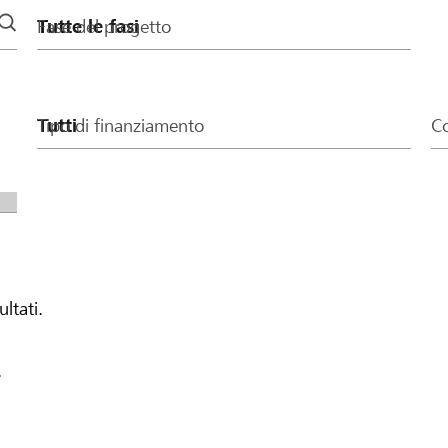
Fase del progetto
Tipo di finanziamento
Co
ultati.
.