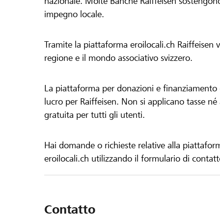
nazionale. Molte Banche Raiffeisen sostengono 
impegno locale.
Tramite la piattaforma eroilocali.ch Raiffeisen
regione e il mondo associativo svizzero.
La piattaforma per donazioni e finanziamento di
lucro per Raiffeisen. Non si applicano tasse né a
gratuita per tutti gli utenti.
Hai domande o richieste relative alla piattafor
eroilocali.ch utilizzando il formulario di contat
Contatto