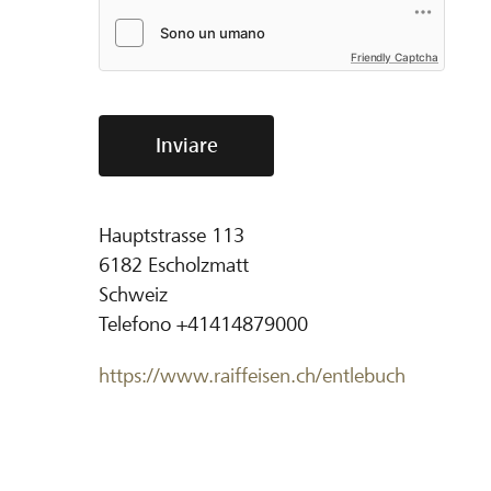
Friendly Captcha
Inviare
Hauptstrasse 113
6182
Escholzmatt
Schweiz
Telefono
+41414879000
https://www.raiffeisen.ch/entlebuch