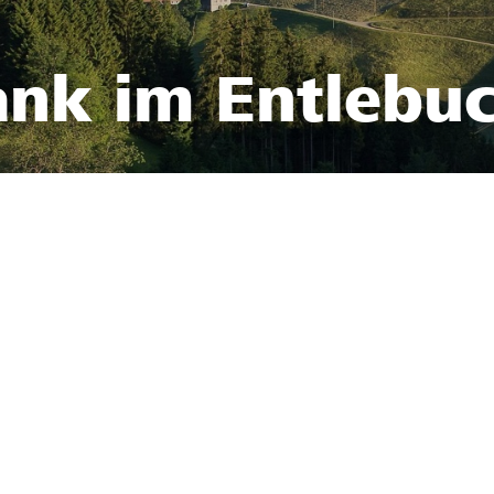
ank im Entlebu