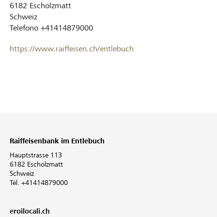
6182
Escholzmatt
Schweiz
Telefono
+41414879000
https://www.raiffeisen.ch/entlebuch
Raiffeisenbank im Entlebuch
Hauptstrasse 113
6182 Escholzmatt
Schweiz
Tel. +41414879000
eroilocali.ch