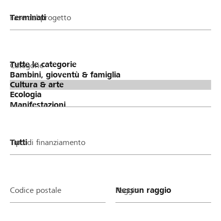
Fase del progetto
Categorie
Tipo di finanziamento
Codice postale
Raggio