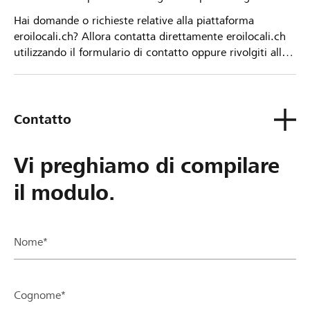
Hai domande o richieste relative alla piattaforma
eroilocali.ch? Allora contatta direttamente eroilocali.ch
utilizzando il formulario di contatto oppure rivolgiti alla
tua Banca Raiffeisen.
Contatto
Vi preghiamo di compilare
il modulo.
Nome*
Cognome*