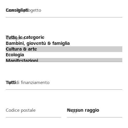
Fase del progetto
Categorie
Tipo di finanziamento
Codice postale
Raggio