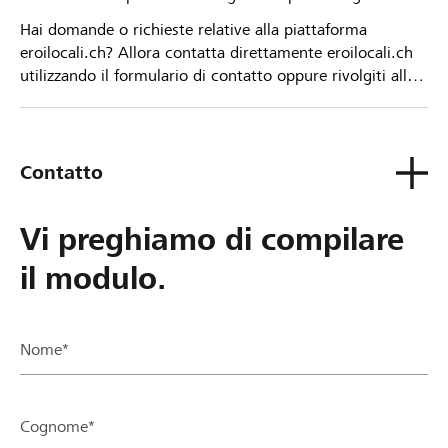
Hai domande o richieste relative alla piattaforma
eroilocali.ch? Allora contatta direttamente eroilocali.ch
utilizzando il formulario di contatto oppure rivolgiti alla
tua Banca Raiffeisen.
Contatto
Vi preghiamo di compilare
il modulo.
Nome*
Cognome*