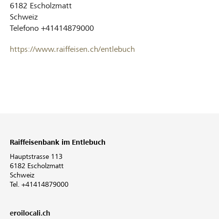
6182
Escholzmatt
Schweiz
Telefono
+41414879000
https://www.raiffeisen.ch/entlebuch
Raiffeisenbank im Entlebuch
Hauptstrasse 113
6182 Escholzmatt
Schweiz
Tel. +41414879000
eroilocali.ch