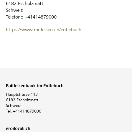
6182
Escholzmatt
Schweiz
Telefono
+41414879000
https://www.raiffeisen.ch/entlebuch
Raiffeisenbank im Entlebuch
Hauptstrasse 113
6182 Escholzmatt
Schweiz
Tel. +41414879000
eroilocali.ch