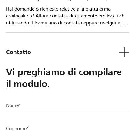
Hai domande o richieste relative alla piattaforma
eroilocali.ch? Allora contatta direttamente eroilocali.ch
utilizzando il formulario di contatto oppure rivolgiti alla
tua Banca Raiffeisen.
Contatto
Vi preghiamo di compilare
il modulo.
Nome*
Cognome*