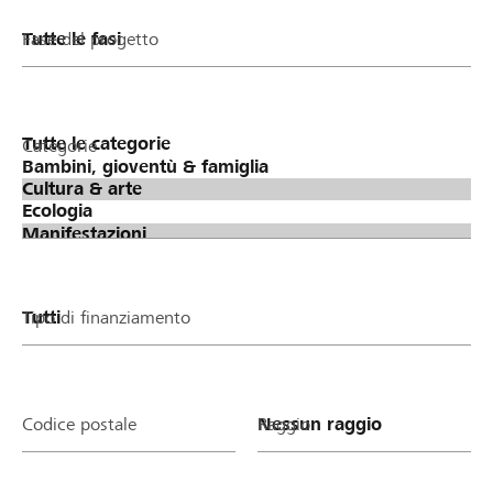
Fase del progetto
Categorie
Tipo di finanziamento
Codice postale
Raggio