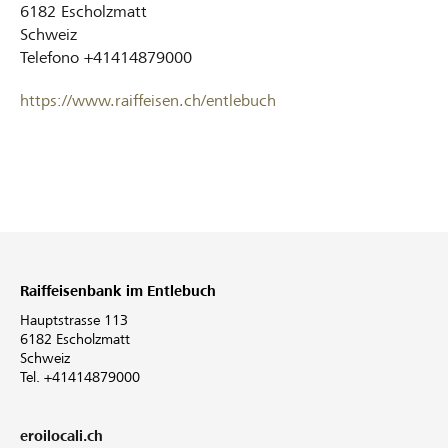
6182
Escholzmatt
Schweiz
Telefono
+41414879000
https://www.raiffeisen.ch/entlebuch
Raiffeisenbank im Entlebuch
Hauptstrasse 113
6182 Escholzmatt
Schweiz
Tel. +41414879000
eroilocali.ch