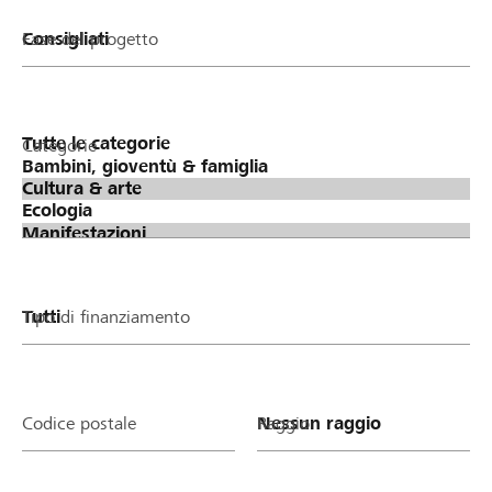
Fase del progetto
Categorie
Tipo di finanziamento
Codice postale
Raggio