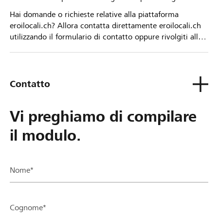
Hai domande o richieste relative alla piattaforma
eroilocali.ch? Allora contatta direttamente eroilocali.ch
utilizzando il formulario di contatto oppure rivolgiti alla
tua Banca Raiffeisen.
Contatto
Vi preghiamo di compilare
il modulo.
Nome*
Cognome*