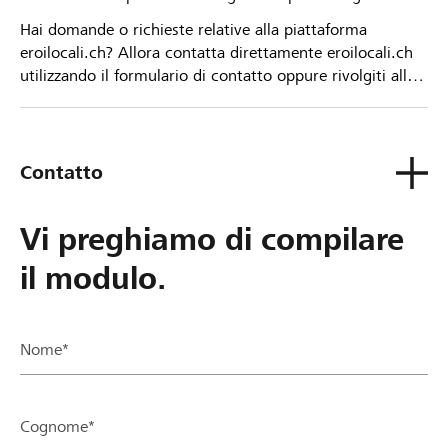
Hai domande o richieste relative alla piattaforma
eroilocali.ch? Allora contatta direttamente eroilocali.ch
utilizzando il formulario di contatto oppure rivolgiti alla
tua Banca Raiffeisen.
Contatto
Vi preghiamo di compilare
il modulo.
Nome*
Cognome*