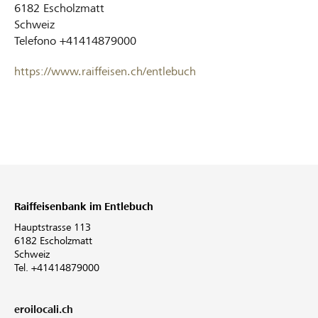
6182
Escholzmatt
Schweiz
Telefono
+41414879000
https://www.raiffeisen.ch/entlebuch
Raiffeisenbank im Entlebuch
Hauptstrasse 113
6182 Escholzmatt
Schweiz
Tel. +41414879000
eroilocali.ch