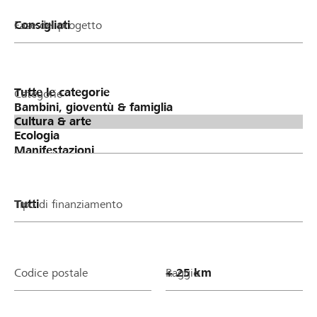
Fase del progetto
Categorie
Tipo di finanziamento
Codice postale
Raggio