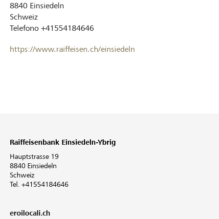
8840
Einsiedeln
Schweiz
Telefono
+41554184646
https://www.raiffeisen.ch/einsiedeln
Raiffeisenbank Einsiedeln-Ybrig
Hauptstrasse 19
8840 Einsiedeln
Schweiz
Tel. +41554184646
eroilocali.ch