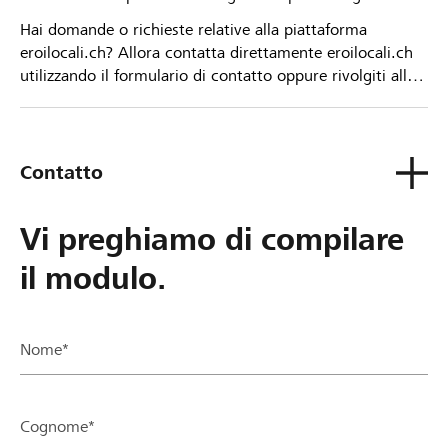
Hai domande o richieste relative alla piattaforma
eroilocali.ch? Allora contatta direttamente eroilocali.ch
utilizzando il formulario di contatto oppure rivolgiti alla
tua Banca Raiffeisen.
Contatto
Vi preghiamo di compilare
il modulo.
Nome*
Cognome*