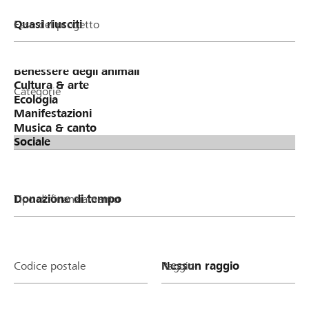
Fase del progetto
Categorie
Tipo di finanziamento
Codice postale
Raggio