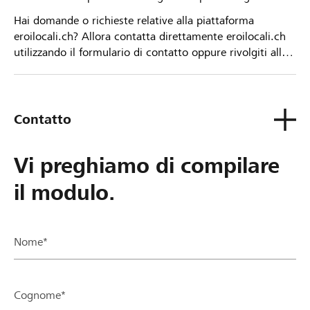
Hai domande o richieste relative alla piattaforma
eroilocali.ch? Allora contatta direttamente eroilocali.ch
utilizzando il formulario di contatto oppure rivolgiti alla
tua Banca Raiffeisen.
Contatto
Vi preghiamo di compilare
il modulo.
Nome*
Cognome*