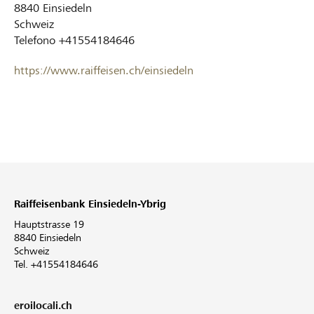
8840
Einsiedeln
Schweiz
Telefono
+41554184646
https://www.raiffeisen.ch/einsiedeln
Raiffeisenbank Einsiedeln-Ybrig
Hauptstrasse 19
8840 Einsiedeln
Schweiz
Tel. +41554184646
eroilocali.ch