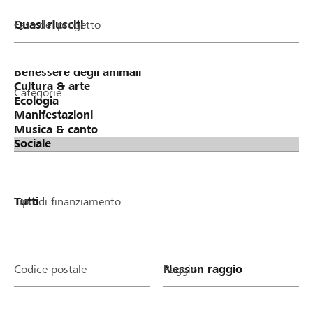
Fase del progetto
Categorie
Tipo di finanziamento
Codice postale
Raggio