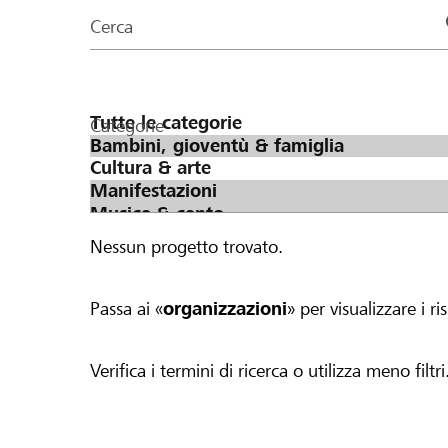
organizzazioni
Cerca
della
pagina
Categorie
Nessun progetto trovato.
Passa ai «
organizzazioni
» per visualizzare i ris
Verifica i termini di ricerca o utilizza meno filtri