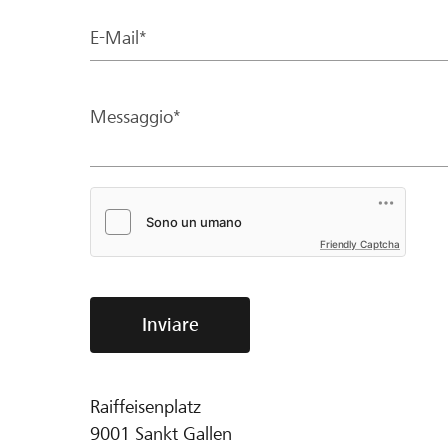
E-Mail*
Messaggio*
Friendly Captcha
Inviare
Raiffeisenplatz
9001
Sankt Gallen