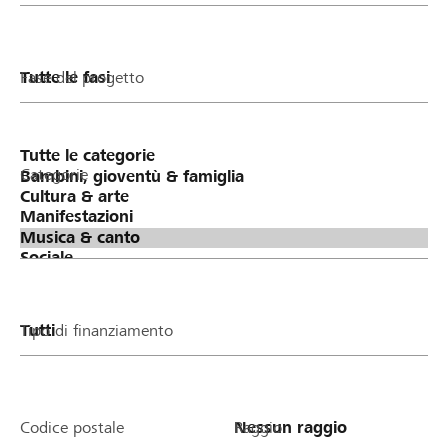
Fase del progetto
Categorie
Tipo di finanziamento
Codice postale
Raggio