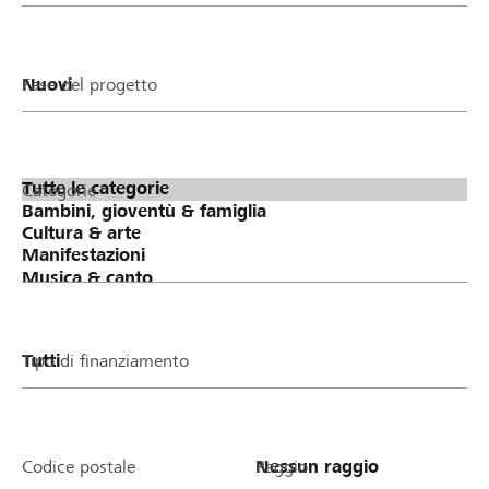
Fase del progetto
Categorie
Tipo di finanziamento
Codice postale
Raggio