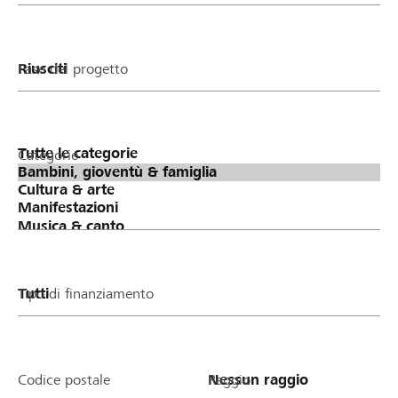
Fase del progetto
Categorie
Tipo di finanziamento
Codice postale
Raggio