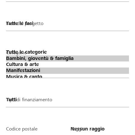
Fase del progetto
Categorie
Tipo di finanziamento
Codice postale
Raggio