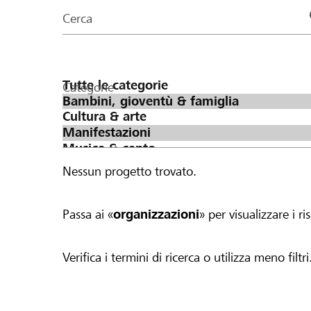
organizzazioni
Cerca
della
pagina
Categorie
Nessun progetto trovato.
Passa ai «
organizzazioni
» per visualizzare i ris
Verifica i termini di ricerca o utilizza meno filtri