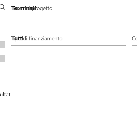
Fase del progetto
Tipo di finanziamento
Co
ultati.
.