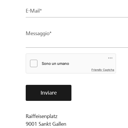
E-Mail*
Messaggio*
Friendly Captcha
Inviare
Raiffeisenplatz
9001
Sankt Gallen