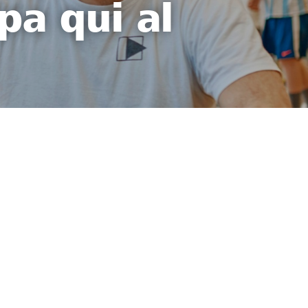
pa qui al