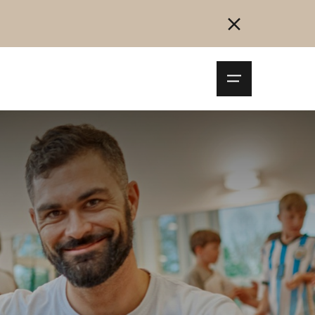
Navigationsm
öffnen
Collegarsi
Registrazione
Inizia ora