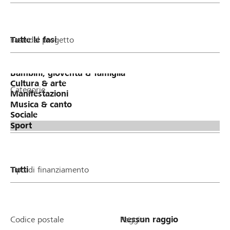
Fase del progetto
Categorie
Tipo di finanziamento
Codice postale
Raggio